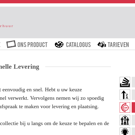
HOME
ONS PRODUCT
CATALOGUS
T
nelle Levering
t eenvoudig en snel. Hebt u uw keuze
nel verwerkt. Vervolgens nemen wij zo spoedig
fspraak te maken voor levering en plaatsing.
ollectie bij u langs om de keuze te bepalen en de