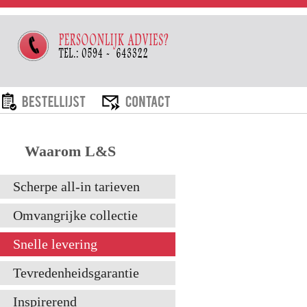
ARIEVEN
BESTELLIJST
CONTACT
Waarom L&S
Scherpe all-in tarieven
Omvangrijke collectie
Snelle levering
Tevredenheidsgarantie
Inspirerend