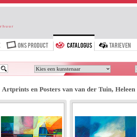
HOME
ONS PRODUCT
CATALOGUS
T
Artprints en Posters van van der Tuin, Heleen