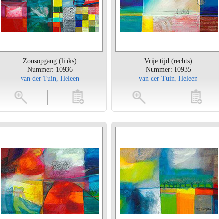
Zonsopgang (links)
Vrije tijd (rechts)
Nummer: 10936
Nummer: 10935
van der Tuin, Heleen
van der Tuin, Heleen
toevoegen
vergroten
toevoegen
vergrot