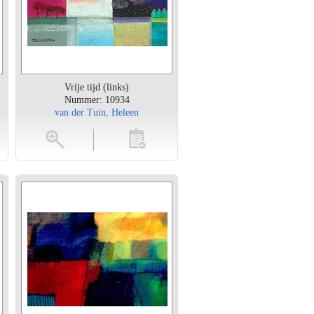
Vrije tijd (links)
Nummer: 10934
van der Tuin, Heleen
en
toevoegen