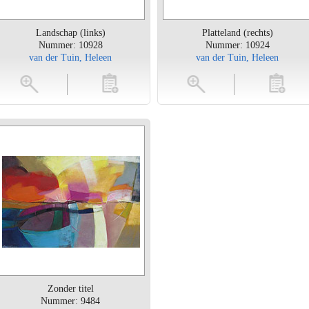
Landschap (links)
Platteland (rechts)
Nummer: 10928
Nummer: 10924
van der Tuin, Heleen
van der Tuin, Heleen
toevoegen
vergroten
toevoegen
vergrot
Zonder titel
Nummer: 9484