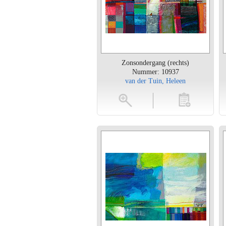
Zonsondergang (rechts)
Nummer: 10937
van der Tuin, Heleen
vergroten
toevoegen
vergroten