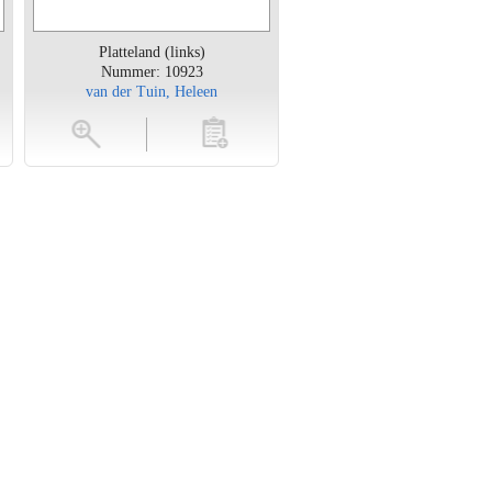
Platteland (links)
Nummer: 10923
van der Tuin, Heleen
en
toevoegen