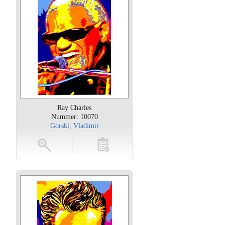
Ray Charles
Nummer: 10070
Gorski, Vladimir
oten
toevoegen