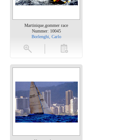
Martinique,gommer race
Nummer: 10045
Borlenghi, Carlo
oten
toevoegen