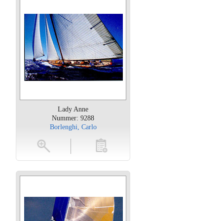
Lady Anne
Nummer: 9288
Borlenghi, Carlo
oten
toevoegen