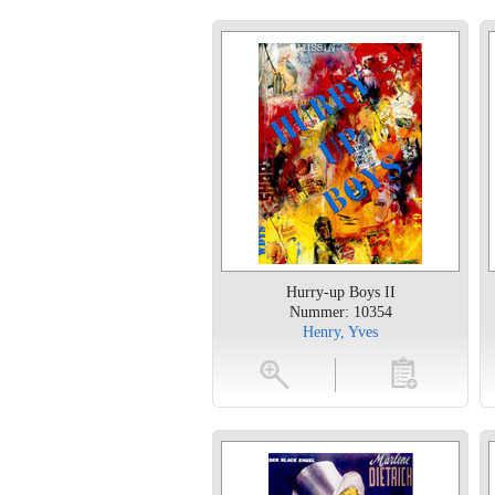
Hurry-up Boys II
Nummer: 10354
Henry, Yves
vergroten
toevoegen
vergroten