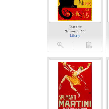
Chat noir
Nummer: 8220
Liberty
vergroten
toevoegen
vergroten