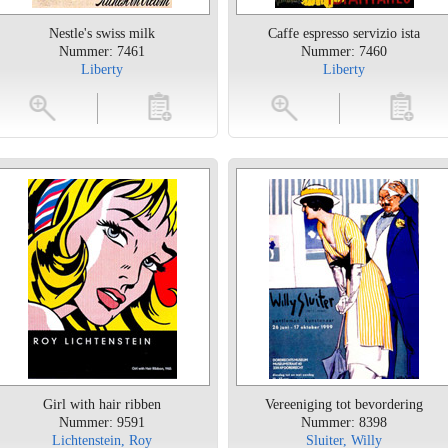
Nestle's swiss milk
Caffe espresso servizio ista
Nummer: 7461
Nummer: 7460
Liberty
Liberty
toevoegen
vergroten
toevoegen
vergrot
Girl with hair ribben
Vereeniging tot bevordering
Nummer: 9591
Nummer: 8398
Lichtenstein, Roy
Sluiter, Willy