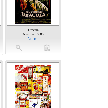
Dracula
Nummer: 8689
Anonym
en
toevoegen