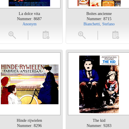
La dolce vita
Boites ancienne
Nummer: 8687
Nummer: 8715
Anonym
Bianchetti, Stefano
toevoegen
vergroten
toevoegen
vergrot
Hinde rijwielen
The kid
Nummer: 8296
Nummer: 9283