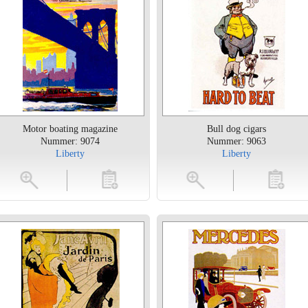
Motor boating magazine
Bull dog cigars
Nummer: 9074
Nummer: 9063
Liberty
Liberty
toevoegen
vergroten
toevoegen
vergrot