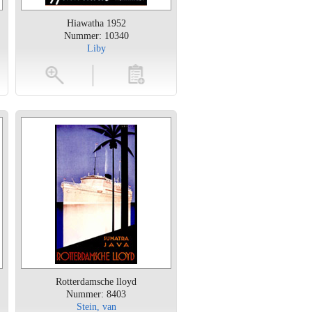
Hiawatha 1952
Nummer: 10340
Liby
en
toevoegen
Rotterdamsche lloyd
Nummer: 8403
Stein, van