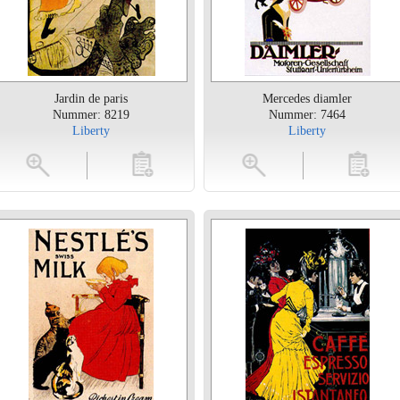
Jardin de paris
Mercedes diamler
Nummer: 8219
Nummer: 7464
Liberty
Liberty
toevoegen
vergroten
toevoegen
vergrot