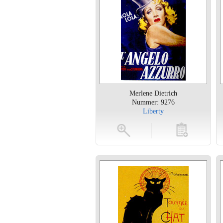
Merlene Dietrich
Nummer: 9276
Liberty
vergroten
toevoegen
vergroten