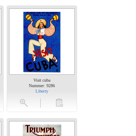
Visit cuba
Nummer: 9286
Liberty
en
toevoegen