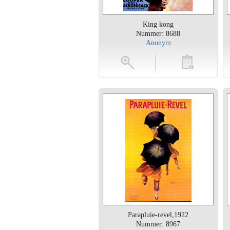
King kong
Nummer: 8688
Anonym
vergroten
toevoegen
vergroten
Parapluie-revel,1922
Nummer: 8967