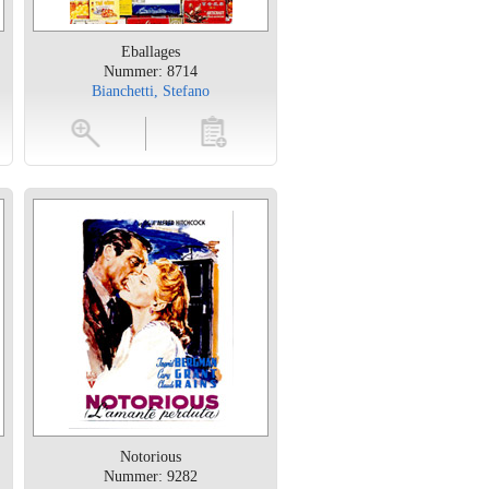
Eballages
Nummer: 8714
Bianchetti, Stefano
en
toevoegen
Notorious
Nummer: 9282