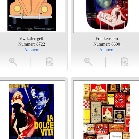
Vw kafer gelb
Frankenstein
Nummer: 8722
Nummer: 8690
Anonym
Anonym
toevoegen
vergroten
toevoegen
vergrot