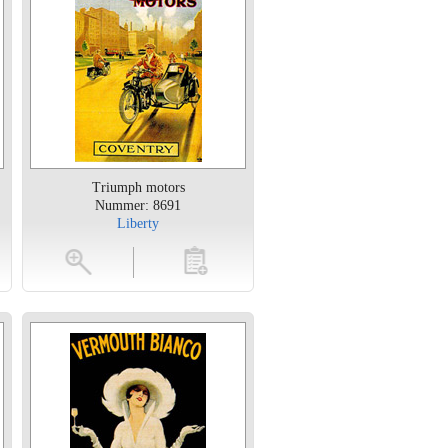
Triumph motors
Nummer: 8691
Liberty
en
toevoegen