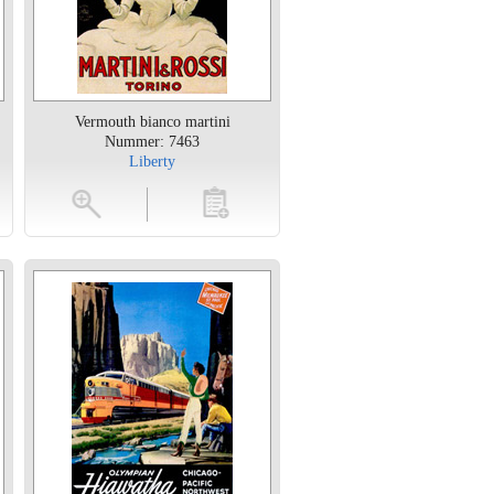
Vermouth bianco martini
Nummer: 7463
Liberty
en
toevoegen