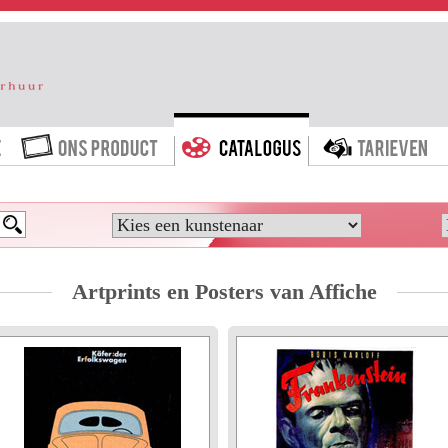
HOME
ONS PRODUCT
CATALOGUS
T
Artprints en Posters van Affiche