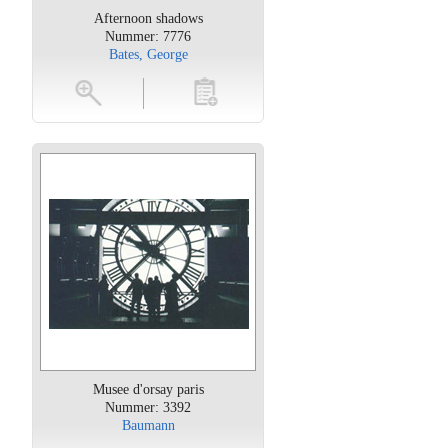
Afternoon shadows
Nummer: 7776
Bates, George
oten
toevoegen
Musee d'orsay paris
Nummer: 3392
Baumann