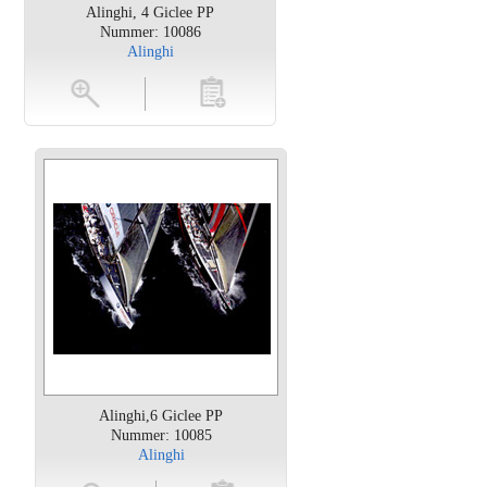
Alinghi, 4 Giclee PP
Nummer: 10086
Alinghi
en
toevoegen
Alinghi,6 Giclee PP
Nummer: 10085
Alinghi