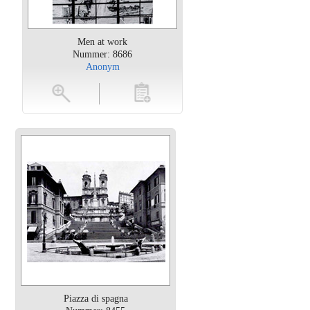
Men at work
Nummer: 8686
Anonym
oten
toevoegen
Piazza di spagna