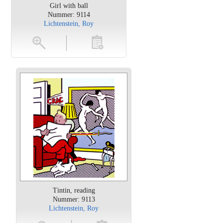
Girl with ball
Nummer: 9114
Lichtenstein, Roy
en
toevoegen
Tintin, reading
Nummer: 9113
Lichtenstein, Roy