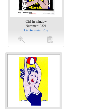
Girl in window
Nummer: 9321
Lichtenstein, Roy
oten
toevoegen