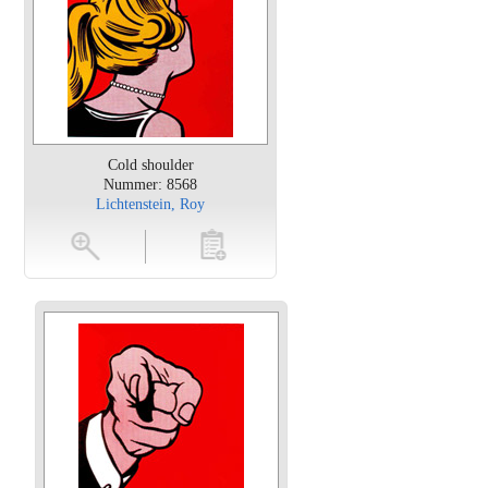
Cold shoulder
Nummer: 8568
Lichtenstein, Roy
en
toevoegen