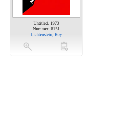
Untitled, 1973
Nummer: 8151
Lichtenstein, Roy
oten
toevoegen