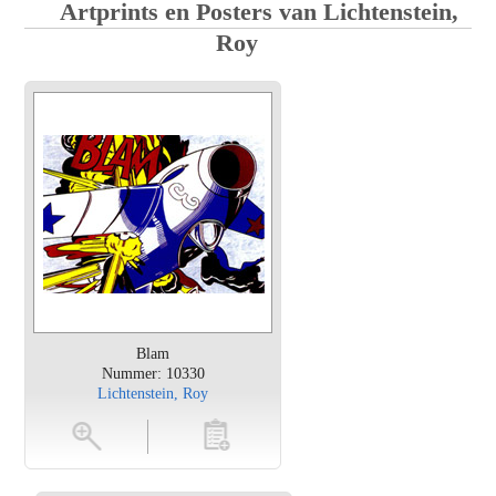
Artprints en Posters van Lichtenstein,
Roy
Blam
Nummer: 10330
Lichtenstein, Roy
en
toevoegen