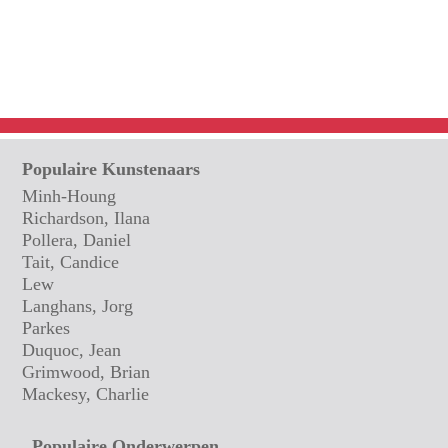
Populaire Kunstenaars
Minh-Houng
Richardson, Ilana
Pollera, Daniel
Tait, Candice
Lew
Langhans, Jorg
Parkes
Duquoc, Jean
Grimwood, Brian
Mackesy, Charlie
Populaire Onderwerpen