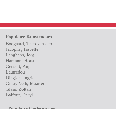
Populaire Kunstenaars
Boogaard, Theo van den
Jacopin , Isabelle
Langhans, Jorg
Hamann, Horst
Gensert, Anja
Lautredou
Dingjan, Ingrid
Giltay Veth, Maarten
Glass, Zoltan
Balfour, Daryl
Populaire Onderwerpen
Affiche