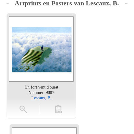
Artprints en Posters van Lescaux, B.
Un fort vent d'ouest
Nummer: 9007
Lescaux, B.
en
toevoegen