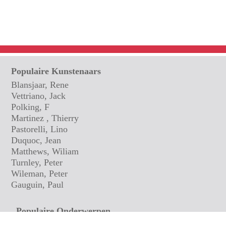
Populaire Kunstenaars
Blansjaar, Rene
Vettriano, Jack
Polking, F
Martinez , Thierry
Pastorelli, Lino
Duquoc, Jean
Matthews, Wiliam
Turnley, Peter
Wileman, Peter
Gauguin, Paul
Populaire Onderwerpen
Bloemen