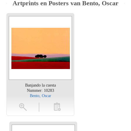
Artprints en Posters van Bento, Oscar
Banjando la cuesta
Nummer: 10283
Bento, Oscar
en
toevoegen