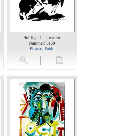
Bullfight I - horse air
Nummer: 8159
Picasso, Pablo
en
toevoegen