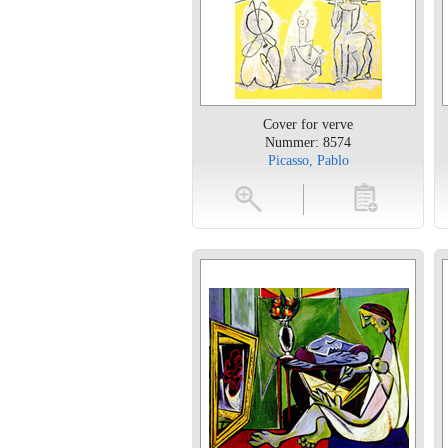
Cover for verve
Nummer: 8574
Picasso, Pablo
vergroten
toevoegen
vergroten