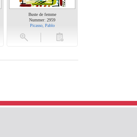
Buste de femme
Nummer: 2959
Picasso, Pablo
en
toevoegen