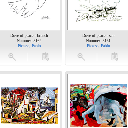
Dove of peace - branch
Dove of peace - sun
Nummer: 8162
Nummer: 8161
Picasso, Pablo
Picasso, Pablo
toevoegen
vergroten
toevoegen
vergrot