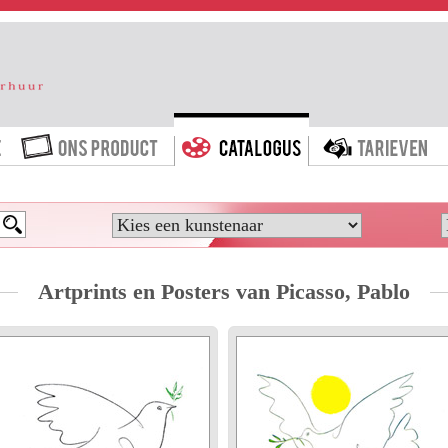
HOME
ONS PRODUCT
CATALOGUS
T
Artprints en Posters van Picasso, Pablo