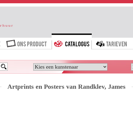
HOME
ONS PRODUCT
CATALOGUS
T
Artprints en Posters van Randklev, James