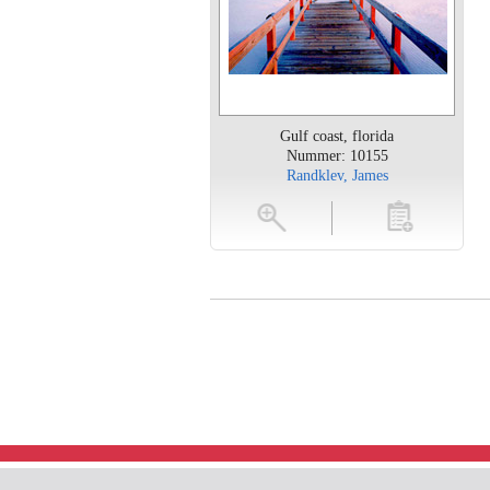
Gulf coast, florida
Nummer: 10155
Randklev, James
vergroten
toevoegen