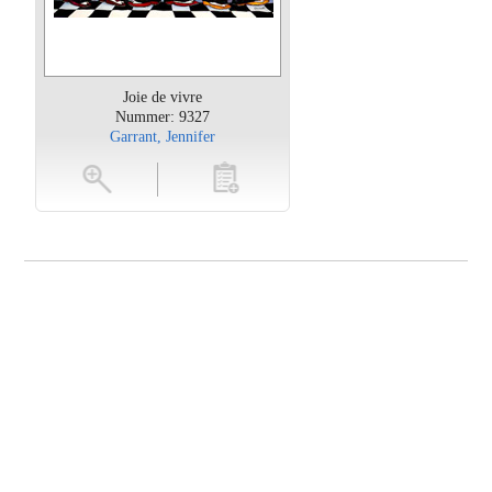
Joie de vivre
Nummer: 9327
Garrant, Jennifer
oten
toevoegen