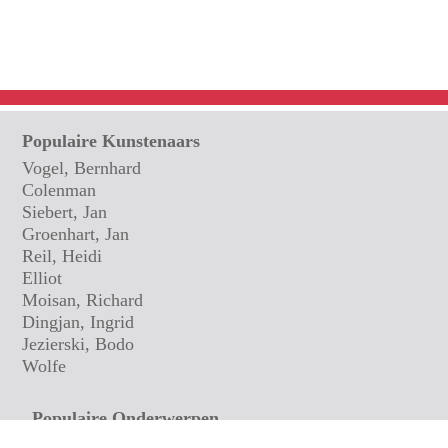
Populaire Kunstenaars
Vogel, Bernhard
Colenman
Siebert, Jan
Groenhart, Jan
Reil, Heidi
Elliot
Moisan, Richard
Dingjan, Ingrid
Jezierski, Bodo
Wolfe
Populaire Onderwerpen
Groepen en Personen