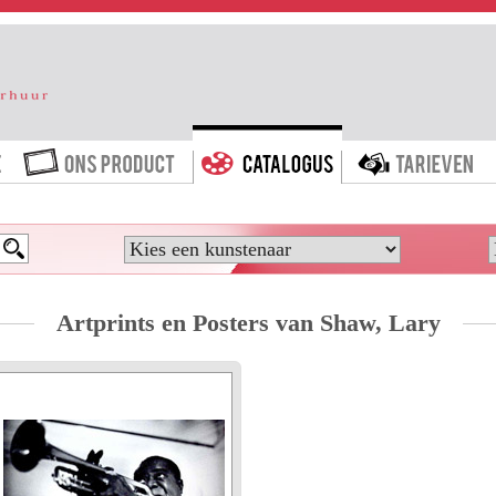
HOME
ONS PRODUCT
CATALOGUS
T
Artprints en Posters van Shaw, Lary