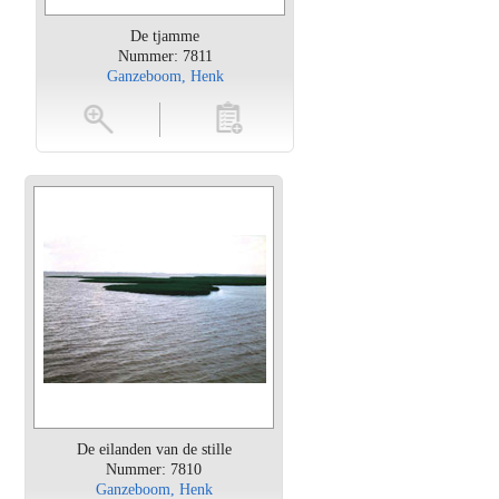
De tjamme
Nummer: 7811
Ganzeboom, Henk
oten
toevoegen
De eilanden van de stille
Nummer: 7810
Ganzeboom, Henk