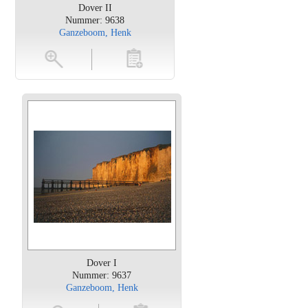
Dover II
Nummer: 9638
Ganzeboom, Henk
en
toevoegen
Dover I
Nummer: 9637
Ganzeboom, Henk