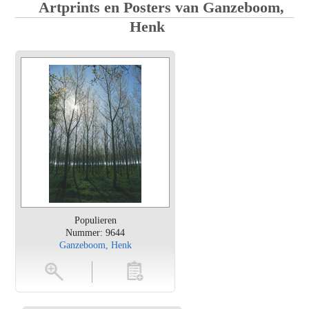
Artprints en Posters van Ganzeboom,
Henk
Populieren
Nummer: 9644
Ganzeboom, Henk
en
toevoegen