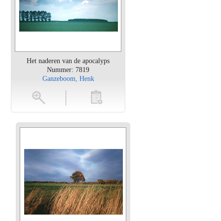
Het naderen van de apocalyps
Nummer: 7819
Ganzeboom, Henk
en
toevoegen