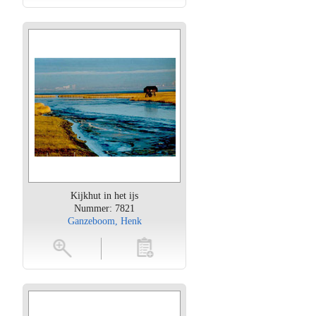
Kijkhut in het ijs
Nummer: 7821
Ganzeboom, Henk
oten
toevoegen