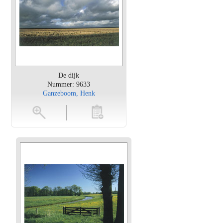
De dijk
Nummer: 9633
Ganzeboom, Henk
en
toevoegen