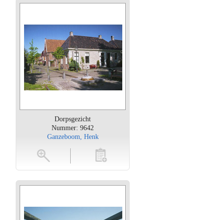
Dorpsgezicht
Nummer: 9642
Ganzeboom, Henk
oten
toevoegen