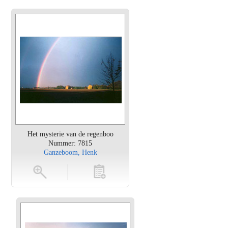
Het mysterie van de regenboo
Nummer: 7815
Ganzeboom, Henk
en
toevoegen