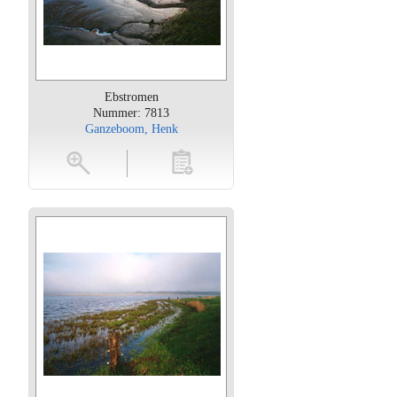
Ebstromen
Nummer: 7813
Ganzeboom, Henk
oten
toevoegen