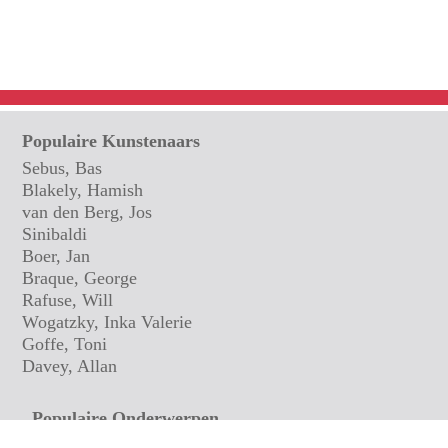
Populaire Kunstenaars
Sebus, Bas
Blakely, Hamish
van den Berg, Jos
Sinibaldi
Boer, Jan
Braque, George
Rafuse, Will
Wogatzky, Inka Valerie
Goffe, Toni
Davey, Allan
Populaire Onderwerpen
Maritiem