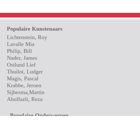
Populaire Kunstenaars
Lichtenstein, Roy
Lavalle Mia
Philip, Bill
Nader, James
Ostlund Lief
Thuilot, Ludger
Magis, Pascal
Krabbe, Jeroen
Sijbesma,Martin
Abolfazli, Reza
Populaire Onderwerpen
Impressionisten
Groepen en Personen
Bloemen