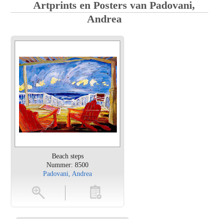
Artprints en Posters van Padovani,
Andrea
Beach steps
Nummer: 8500
Padovani, Andrea
en
toevoegen